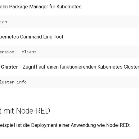
elm Package Manager für Kubernetes
bernetes Command Line Tool
ersion
 Cluster
- Zugriff auf einen funktionierenden Kubernetes Cluste
rt mit Node-RED
eispiel ist die Deployment einer Anwendung wie Node-RED: