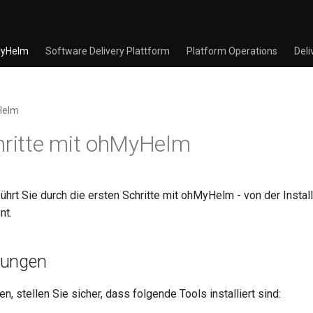
yHelm
Software Delivery Plattform
Platform Operations
Deli
Helm
hritte mit ohMyHelm
ührt Sie durch die ersten Schritte mit ohMyHelm - von der Instal
nt.
zungen
n, stellen Sie sicher, dass folgende Tools installiert sind: