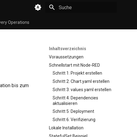
Suche wird initialisiert
very Operations
Inhaltsverzeichnis
Voraussetzungen
Schnellstart mit Node-RED
Schritt 1: Projekt erstellen
Schritt 2: Chart.yaml erstellen
lation bis zum
Schritt 3: values.yaml erstellen
Schritt 4: Dependencies
aktualisieren
Schritt 5: Deployment
Schritt 6: Verifizierung
Lokale Installation
StatefulSet Beispiel