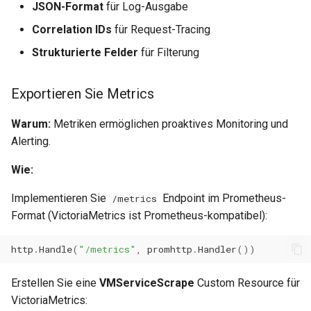
JSON-Format
für Log-Ausgabe
Correlation IDs
für Request-Tracing
Strukturierte Felder
für Filterung
Exportieren Sie Metrics
Warum:
Metriken ermöglichen proaktives Monitoring und
Alerting.
Wie:
Implementieren Sie
Endpoint im Prometheus-
/metrics
Format (VictoriaMetrics ist Prometheus-kompatibel):
http
.
Handle
(
"/metrics"
,
promhttp
.
Handler
())
Erstellen Sie eine
VMServiceScrape
Custom Resource für
VictoriaMetrics: