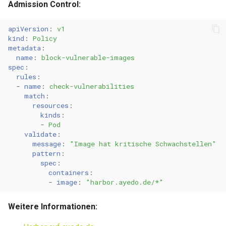
Admission Control:
apiVersion
:
v1
kind
:
Policy
metadata
:
name
:
block-vulnerable-images
spec
:
rules
:
-
name
:
check-vulnerabilities
match
:
resources
:
kinds
:
-
Pod
validate
:
message
:
"Image
hat
kritische
Schwachstellen"
pattern
:
spec
:
containers
:
-
image
:
"harbor.ayedo.de/*"
Weitere Informationen: