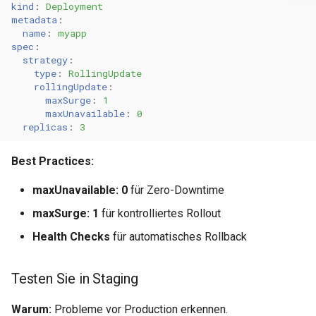
kind
:
Deployment
metadata
:
name
:
myapp
spec
:
strategy
:
type
:
RollingUpdate
rollingUpdate
:
maxSurge
:
1
maxUnavailable
:
0
replicas
:
3
Best Practices:
maxUnavailable: 0
für Zero-Downtime
maxSurge: 1
für kontrolliertes Rollout
Health Checks
für automatisches Rollback
Testen Sie in Staging
Warum:
Probleme vor Production erkennen.