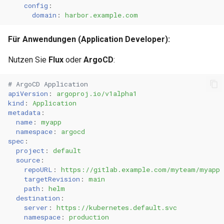
config
:
domain
:
harbor.example.com
Für Anwendungen (Application Developer):
Nutzen Sie
Flux
oder
ArgoCD
:
# ArgoCD Application
apiVersion
:
argoproj.io/v1alpha1
kind
:
Application
metadata
:
name
:
myapp
namespace
:
argocd
spec
:
project
:
default
source
:
repoURL
:
https://gitlab.example.com/myteam/myapp
targetRevision
:
main
path
:
helm
destination
:
server
:
https://kubernetes.default.svc
namespace
:
production