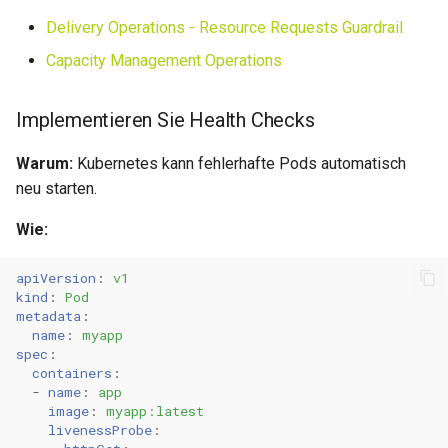
Delivery Operations - Resource Requests Guardrail
Capacity Management Operations
Implementieren Sie Health Checks
Warum:
Kubernetes kann fehlerhafte Pods automatisch
neu starten.
Wie:
apiVersion
:
v1
kind
:
Pod
metadata
:
name
:
myapp
spec
:
containers
:
-
name
:
app
image
:
myapp:latest
livenessProbe
: