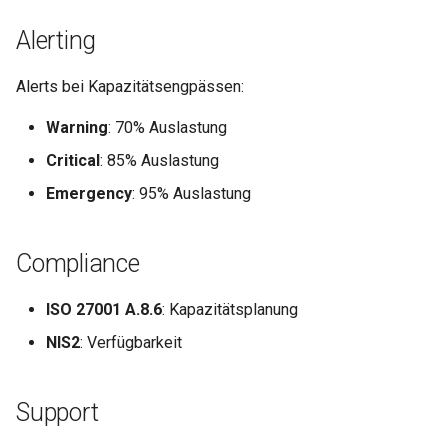
Alerting
Metriken & Prometheus-
Export
Alerts bei Kapazitätsengpässen:
Vorkonfigurierte Daten
Warning
: 70% Auslastung
Critical
: 85% Auslastung
Management Commands
Emergency
: 95% Auslastung
Compliance
ISO 27001 A.8.6
: Kapazitätsplanung
NIS2
: Verfügbarkeit
Support