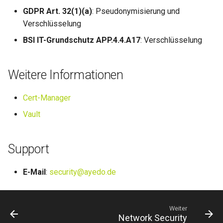
GDPR Art. 32(1)(a)
: Pseudonymisierung und
Verschlüsselung
BSI IT-Grundschutz APP.4.4.A17
: Verschlüsselung
Weitere Informationen
Cert-Manager
Vault
Support
E-Mail
:
security@ayedo.de
Weiter
Network Security