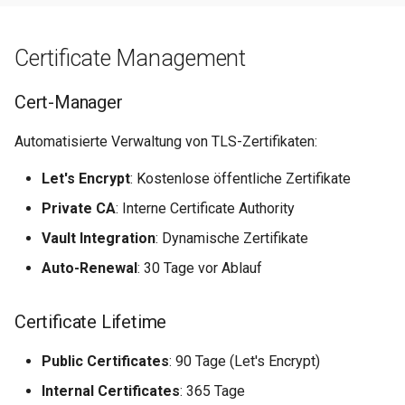
Metriken & Prometheus-
Certificate Management
Export
Cert-Manager
Vorkonfigurierte Daten
Automatisierte Verwaltung von TLS-Zertifikaten:
Management Commands
Let's Encrypt
: Kostenlose öffentliche Zertifikate
Private CA
: Interne Certificate Authority
Vault Integration
: Dynamische Zertifikate
Auto-Renewal
: 30 Tage vor Ablauf
Certificate Lifetime
Public Certificates
: 90 Tage (Let's Encrypt)
Internal Certificates
: 365 Tage