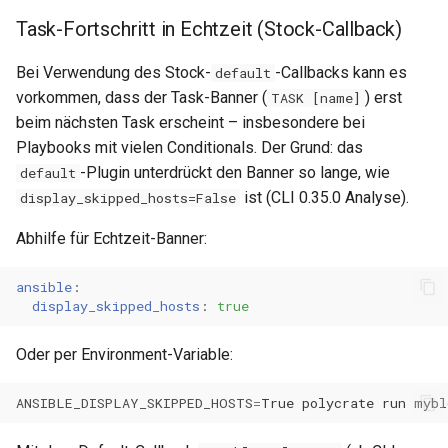
Task-Fortschritt in Echtzeit (Stock-Callback)
Bei Verwendung des Stock-
-Callbacks kann es
default
vorkommen, dass der Task-Banner (
) erst
TASK [name]
beim nächsten Task erscheint – insbesondere bei
Playbooks mit vielen Conditionals. Der Grund: das
-Plugin unterdrückt den Banner so lange, wie
default
ist (CLI 0.35.0 Analyse).
display_skipped_hosts=False
Abhilfe für Echtzeit-Banner:
ansible
:
display_skipped_hosts
:
true
Oder per Environment-Variable:
ANSIBLE_DISPLAY_SKIPPED_HOSTS
=
True
polycrate
run
mybl