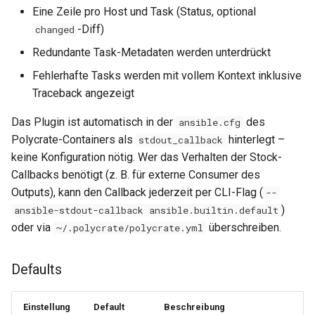
Eine Zeile pro Host und Task (Status, optional
-Diff)
changed
Redundante Task-Metadaten werden unterdrückt
Fehlerhafte Tasks werden mit vollem Kontext inklusive
Traceback angezeigt
Das Plugin ist automatisch in der
des
ansible.cfg
Polycrate-Containers als
hinterlegt –
stdout_callback
keine Konfiguration nötig. Wer das Verhalten der Stock-
Callbacks benötigt (z. B. für externe Consumer des
Outputs), kann den Callback jederzeit per CLI-Flag (
--
)
ansible-stdout-callback ansible.builtin.default
oder via
überschreiben.
~/.polycrate/polycrate.yml
Defaults
Einstellung
Default
Beschreibung