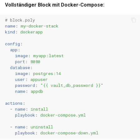
Vollständiger Block mit Docker-Compose:
# block.poly
name
:
my-docker-stack
kind
:
dockerapp
config
:
app
:
image
:
myapp:latest
port
:
8080
database
:
image
:
postgres:14
user
:
appuser
password
:
"{{
vault_db_password
}}"
name
:
appdb
actions
:
-
name
:
install
playbook
:
docker-compose.yml
-
name
:
uninstall
playbook
:
docker-compose-down.yml