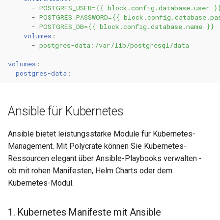
-
POSTGRES_USER={{ block.config.database.user }
-
POSTGRES_PASSWORD={{ block.config.database.pa
-
POSTGRES_DB={{ block.config.database.name }}
volumes
:
-
postgres-data:/var/lib/postgresql/data
volumes
:
postgres-data
:
Ansible für Kubernetes
Ansible bietet leistungsstarke Module für Kubernetes-
Management. Mit Polycrate können Sie Kubernetes-
Ressourcen elegant über Ansible-Playbooks verwalten -
ob mit rohen Manifesten, Helm Charts oder dem
Kubernetes-Modul.
1. Kubernetes Manifeste mit Ansible