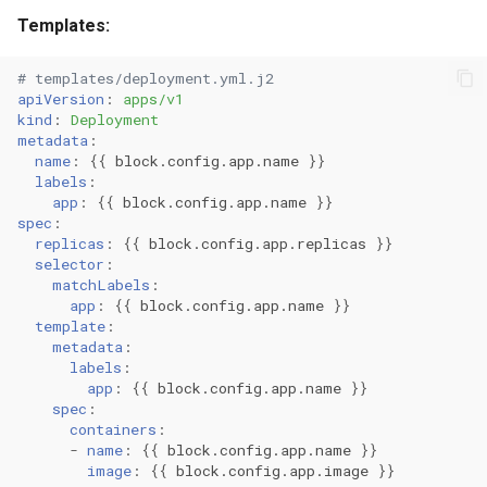
Templates:
# templates/deployment.yml.j2
apiVersion
:
apps/v1
kind
:
Deployment
metadata
:
name
:
{{
block.config.app.name
}}
labels
:
app
:
{{
block.config.app.name
}}
spec
:
replicas
:
{{
block.config.app.replicas
}}
selector
:
matchLabels
:
app
:
{{
block.config.app.name
}}
template
:
metadata
:
labels
:
app
:
{{
block.config.app.name
}}
spec
:
containers
:
-
name
:
{{
block.config.app.name
}}
image
:
{{
block.config.app.image
}}