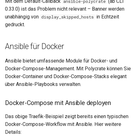
Mit dem Default-Callback
(ab CLI
ansible-polycrate
0.33.0) ist das Problem nicht relevant – Banner werden
unabhängig von
in Echtzeit
display_skipped_hosts
gedruckt.
Ansible für Docker
Ansible bietet umfassende Module für Docker- und
Docker-Compose-Management. Mit Polycrate können Sie
Docker-Container und Docker-Compose-Stacks elegant
über Ansible-Playbooks verwalten.
Docker-Compose mit Ansible deployen
Das obige Traefik-Beispiel zeigt bereits einen typischen
Docker-Compose-Workflow mit Ansible. Hier weitere
Details: