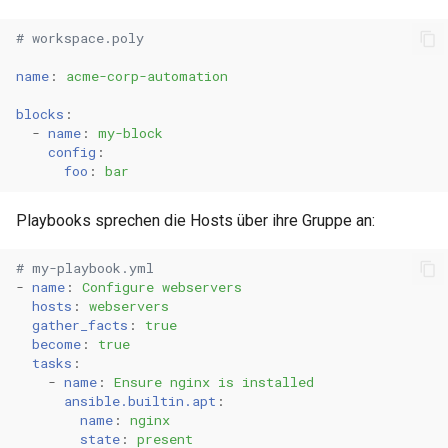
# workspace.poly
name
:
acme-corp-automation
blocks
:
-
name
:
my-block
config
:
foo
:
bar
Playbooks sprechen die Hosts über ihre Gruppe an:
# my-playbook.yml
-
name
:
Configure webservers
hosts
:
webservers
gather_facts
:
true
become
:
true
tasks
:
-
name
:
Ensure nginx is installed
ansible.builtin.apt
:
name
:
nginx
state
:
present