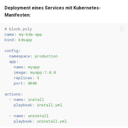
Deployment eines Services mit Kubernetes-
Manifesten:
# block.poly
name
:
my-k8s-app
kind
:
k8sapp
config
:
namespace
:
production
app
:
name
:
myapp
image
:
myapp:1.0.0
replicas
:
3
port
:
8080
actions
:
-
name
:
install
playbook
:
install.yml
-
name
:
uninstall
playbook
:
uninstall.yml