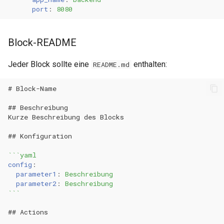
port
:
8080
Block-README
Jeder Block sollte eine
enthalten:
README.md
# Block-Name
## Beschreibung
## Konfiguration
```yaml
config
:
parameter1
:
Beschreibung
parameter2
:
Beschreibung
```
## Actions