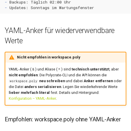
-
-
YAML-Anker für wiederverwendbare
Werte
Nicht empfohlen in workspace.poly
YAML-Anker (
) und Aliase (
) sind
technisch unterstützt
, aber
&
*
nicht empfohlen
: Die Polycrate-CLI und die API können die
neu schreiben
und dabei
Anker entfernen
oder
workspace.poly
die Datei
anders serialisieren
. Legen Sie wiederkehrende Werte
lieber mehrfach literal
fest. Details und Hintergrund:
Konfiguration – YAML-Anker
.
Empfohlen: workspace.poly ohne YAML-Anker