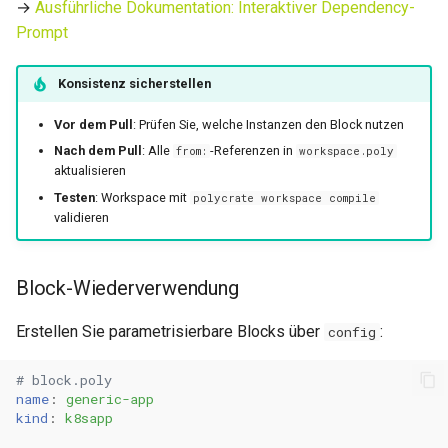
→
Ausführliche Dokumentation: Interaktiver Dependency-
Prompt
Konsistenz sicherstellen
Vor dem Pull
: Prüfen Sie, welche Instanzen den Block nutzen
Nach dem Pull
: Alle
-Referenzen in
from:
workspace.poly
aktualisieren
Testen
: Workspace mit
polycrate workspace compile
validieren
Block-Wiederverwendung
Erstellen Sie parametrisierbare Blocks über
:
config
# block.poly
name
:
generic-app
kind
:
k8sapp