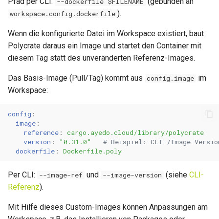
Pfad per CLI:
(gebunden an
--dockerfile $FILENAME
).
workspace.config.dockerfile
Wenn die konfigurierte Datei im Workspace existiert, baut
Polycrate daraus ein Image und startet den Container mit
diesem Tag statt des unveränderten Referenz-Images.
Das Basis-Image (Pull/Tag) kommt aus
im
config.image
Workspace:
config
:
image
:
reference
:
cargo.ayedo.cloud/library/polycrate
version
:
"0.31.0"
# Beispiel: CLI-/Image-Versio
dockerfile
:
Dockerfile.poly
Per CLI:
und
(siehe
CLI-
--image-ref
--image-version
Referenz
).
Mit Hilfe dieses Custom-Images können Anpassungen am