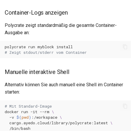
Container-Logs anzeigen
Polycrate zeigt standardmäßig die gesamte Container-
Ausgabe an:
polycrate
run
myblock
# Zeigt stdout/stderr vom Container
Manuelle interaktive Shell
Alternativ können Sie auch manuell eine Shell im Container
starten:
# Mit Standard-Image
docker
run
-it
--rm
\
-v
$(
pwd
)
:/workspace
\
cargo.ayedo.cloud/library/polycrate:latest
\