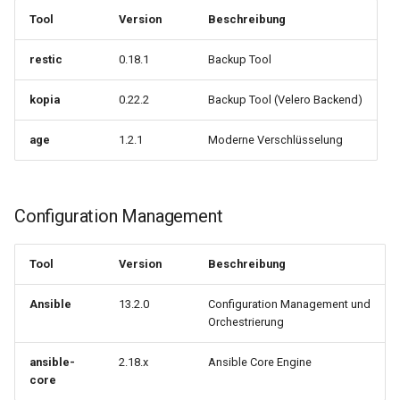
5. Teste Custom Images
Tool
Version
Beschreibung
lokal
0.11.12
restic
0.18.1
Backup Tool
Troubleshooting
0.11.11
kopia
0.22.2
Backup Tool (Velero Backend)
Image Build schlägt fehl
0.11.10
age
1.2.1
Moderne Verschlüsselung
Package Installation schlägt
0.11.9
fehl
Configuration Management
0.11.8
Container startet nicht
0.11.7
Tool
Version
Beschreibung
Permission-Probleme mit
Mounts
0.11.6
Ansible
13.2.0
Configuration Management und
Orchestrierung
Zusammenhang mit anderen
0.11.5
Konzepten
ansible-
2.18.x
Ansible Core Engine
core
0.11.4