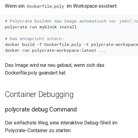
Wenn ein
im Workspace existiert:
Dockerfile.poly
# Polycrate buildet das Image automatisch vor jeder A
polycrate
run
myblock
# Das entspricht intern:
docker
build
-f
Dockerfile.poly
-t
polycrate-workspac
docker
run
polycrate-workspace:latest
Das Image wird nur neu gebaut, wenn sich das
Dockerfile.poly geändert hat.
Container Debugging
polycrate debug Command
Der einfachste Weg, eine interaktive Debug-Shell im
Polycrate-Container zu starten: