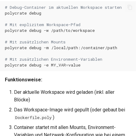
# Debug-Container im aktuellen Workspace starten
polycrate
# Mit explizitem Workspace-Pfad
polycrate
debug
-w
# Mit zusätzlichen Mounts
polycrate
debug
-m
# Mit zusätzlichen Environment-Variablen
polycrate
debug
-e
MY_VAR
=
Funktionsweise:
Der aktuelle Workspace wird geladen (inkl. aller
Blöcke)
Das Workspace-Image wird gepullt (oder gebaut bei
)
Dockerfile.poly
Container startet mit allen Mounts, Environment-
Variablen und Netzwerk-Konfiguration wie bei einem