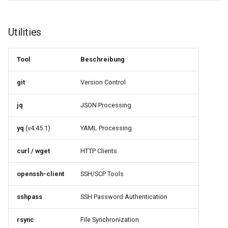
0.11.3
Utilities
0.11.2
Tool
Beschreibung
0.11.1
git
Version Control
0.11.0
jq
JSON Processing
yq
(v4.45.1)
YAML Processing
curl / wget
HTTP Clients
openssh-client
SSH/SCP Tools
sshpass
SSH Password Authentication
rsync
File Synchronization