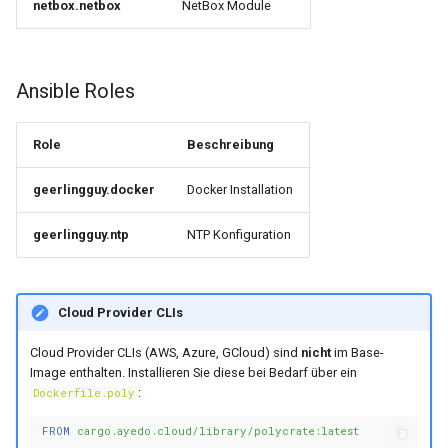
netbox.netbox
NetBox Module
Ansible Roles
Role
Beschreibung
geerlingguy.docker
Docker Installation
geerlingguy.ntp
NTP Konfiguration
Cloud Provider CLIs
Cloud Provider CLIs (AWS, Azure, GCloud) sind
nicht
im Base-
Image enthalten. Installieren Sie diese bei Bedarf über ein
:
Dockerfile.poly
FROM
cargo.ayedo.cloud/library/polycrate:latest