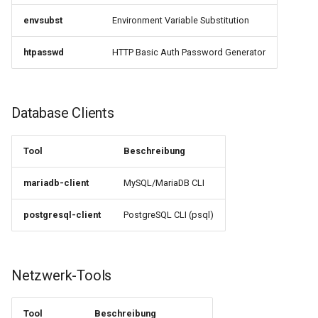
envsubst
Environment Variable Substitution
htpasswd
HTTP Basic Auth Password Generator
Database Clients
Tool
Beschreibung
mariadb-client
MySQL/MariaDB CLI
postgresql-client
PostgreSQL CLI (psql)
Netzwerk-Tools
Tool
Beschreibung