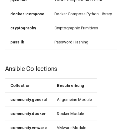
docker-compose
Docker Compose Python Library
cryptography
Cryptographic Primitives
passlib
Password Hashing
Ansible Collections
Collection
Beschreibung
community.general
Allgemeine Module
community.docker
Docker Module
community.vmware
VMware Module