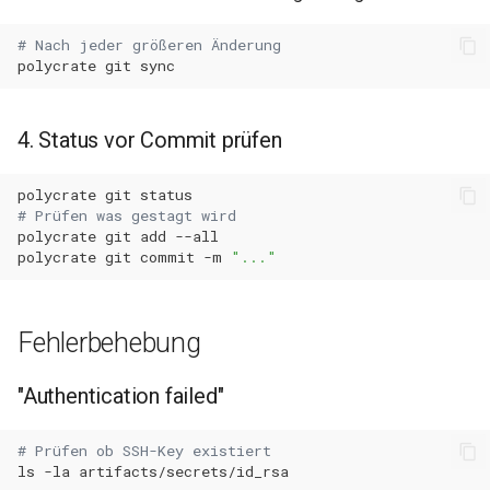
# Nach jeder größeren Änderung
polycrate
git
4. Status vor Commit prüfen
polycrate
git
# Prüfen was gestagt wird
polycrate
git
add
polycrate
git
commit
-m
"..."
Fehlerbehebung
"Authentication failed"
# Prüfen ob SSH-Key existiert
ls
-la