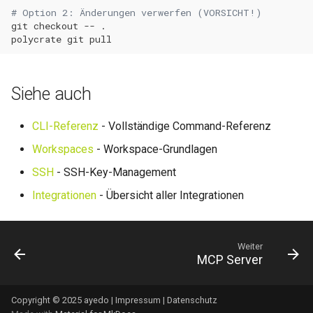
# Option 2: Änderungen verwerfen (VORSICHT!)
git
checkout
--
polycrate
git
Siehe auch
CLI-Referenz
- Vollständige Command-Referenz
Workspaces
- Workspace-Grundlagen
SSH
- SSH-Key-Management
Integrationen
- Übersicht aller Integrationen
Weiter
MCP Server
Copyright © 2025 ayedo |
Impressum
|
Datenschutz