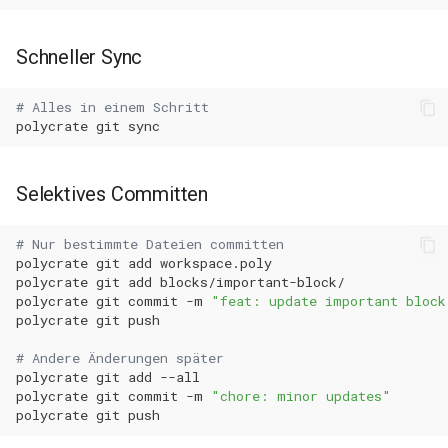
Schneller Sync
# Alles in einem Schritt
polycrate
git
Selektives Committen
# Nur bestimmte Dateien committen
polycrate
git
add
polycrate
git
add
polycrate
git
commit
-m
"feat: update important block
polycrate
git
# Andere Änderungen später
polycrate
git
add
polycrate
git
commit
-m
"chore: minor updates"
polycrate
git