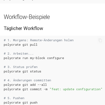
Workflow-Beispiele
Täglicher Workflow
# 1. Morgens: Remote-Änderungen holen
polycrate
git
# 2. Arbeiten...
polycrate
run
my-block
# 3. Status prüfen
polycrate
git
# 4. Änderungen committen
polycrate
git
add
polycrate
git
commit
-m
"feat: update configuration"
# 5. Pushen
polycrate
git