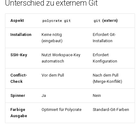
Unterschied zu externem Git
Aspekt
(extern)
polycrate git
git
Installation
Keine nötig
Erfordert Git-
(eingebaut)
Installation
SSH-Key
Nutzt Workspace-Key
Erfordert
automatisch
Konfiguration
Conflict-
Vor dem Pull
Nach dem Pull
Check
(Merge-Konflikt)
Spinner
Ja
Nein
Farbige
Optimiert für Polycrate
Standard-Git-Farben
Ausgabe