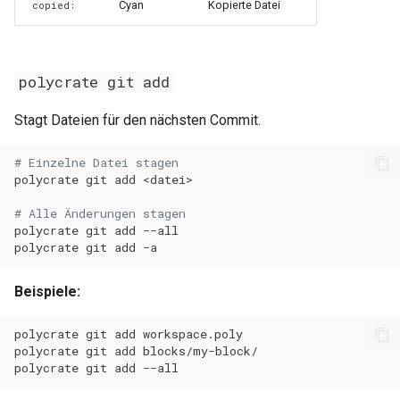
Cyan
Kopierte Datei
copied:
0.29.15
0.11.31
0.29.14
0.11.30
polycrate git add
0.29.13
0.11.29
Stagt Dateien für den nächsten Commit.
0.29.12
0.11.28
# Einzelne Datei stagen
polycrate
git
add
0.29.11
0.11.27
# Alle Änderungen stagen
0.29.10
0.11.26
polycrate
git
add
polycrate
git
add
0.29.9
0.11.25
Beispiele:
0.29.8
0.11.24
polycrate
git
add
polycrate
git
add
0.29.7
0.11.23
polycrate
git
add