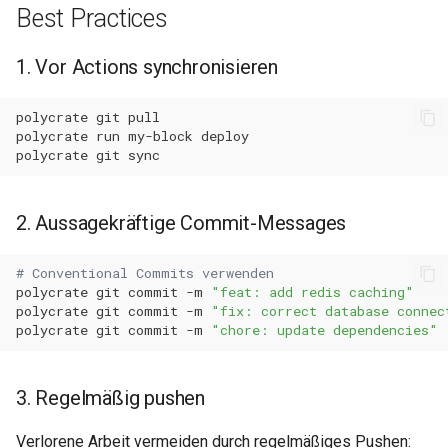
Best Practices
1. Vor Actions synchronisieren
polycrate
git
polycrate
run
my-block
polycrate
git
2. Aussagekräftige Commit-Messages
# Conventional Commits verwenden
polycrate
git
commit
-m
"feat: add redis caching"
polycrate
git
commit
-m
"fix: correct database connec
polycrate
git
commit
-m
"chore: update dependencies"
3. Regelmäßig pushen
Verlorene Arbeit vermeiden durch regelmäßiges Pushen: