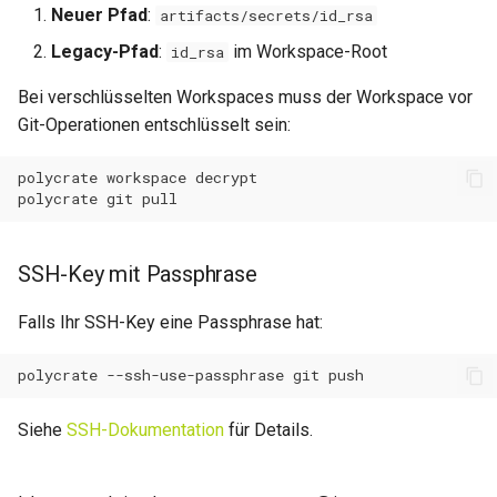
Neuer Pfad
:
artifacts/secrets/id_rsa
Legacy-Pfad
:
im Workspace-Root
id_rsa
Bei verschlüsselten Workspaces muss der Workspace vor
Git-Operationen entschlüsselt sein:
polycrate
workspace
polycrate
git
SSH-Key mit Passphrase
Falls Ihr SSH-Key eine Passphrase hat:
polycrate
--ssh-use-passphrase
git
Siehe
SSH-Dokumentation
für Details.