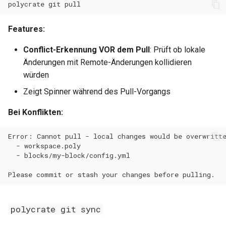
polycrate
git
0.11.3
Features:
0.11.2
Conflict-Erkennung VOR dem Pull
: Prüft ob lokale
Änderungen mit Remote-Änderungen kollidieren
0.11.1
würden
Zeigt Spinner während des Pull-Vorgangs
0.11.0
Bei Konflikten:
polycrate git sync