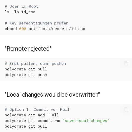
# Oder im Root
ls
-la
# Key-Berechtigungen prüfen
chmod
600
"Remote rejected"
# Erst pullen, dann pushen
polycrate
git
polycrate
git
"Local changes would be overwritten"
# Option 1: Commit vor Pull
polycrate
git
add
polycrate
git
commit
-m
"save local changes"
polycrate
git