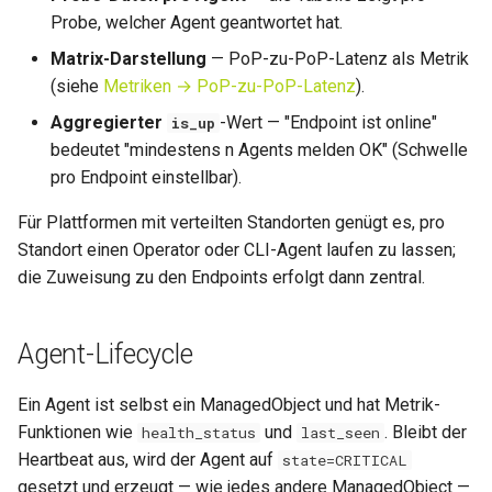
Probe, welcher Agent geantwortet hat.
Matrix-Darstellung
— PoP-zu-PoP-Latenz als Metrik
(siehe
Metriken → PoP-zu-PoP-Latenz
).
Aggregierter
-Wert — "Endpoint ist online"
is_up
bedeutet "mindestens n Agents melden OK" (Schwelle
pro Endpoint einstellbar).
Für Plattformen mit verteilten Standorten genügt es, pro
Standort einen Operator oder CLI-Agent laufen zu lassen;
die Zuweisung zu den Endpoints erfolgt dann zentral.
Agent-Lifecycle
Ein Agent ist selbst ein ManagedObject und hat Metrik-
Funktionen wie
und
. Bleibt der
health_status
last_seen
Heartbeat aus, wird der Agent auf
state=CRITICAL
gesetzt und erzeugt — wie jedes andere ManagedObject —