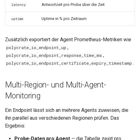
Antwortzeit pro Probe über die Zeit
latency
Uptime in % pro Zeitraum
uptime
Zusätzlich exportiert der Agent Prometheus-Metriken wie
,
polycrate_io_endpoint_up
,
polycrate_io_endpoint_response_time_ms
.
polycrate_io_endpoint_certificate_expiry_timestamp
Multi-Region- und Multi-Agent-
Monitoring
Ein Endpoint lässt sich an mehrere Agents zuweisen, die
ihn parallel aus verschiedenen Regionen prüfen. Das
Ergebnis:
Probe-Daten pro Agent
— die Tabelle zeigt pro