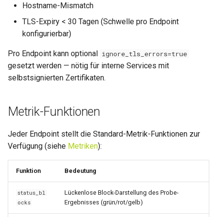
Hostname-Mismatch
TLS-Expiry < 30 Tagen (Schwelle pro Endpoint
konfigurierbar)
Pro Endpoint kann optional
ignore_tls_errors=true
gesetzt werden — nötig für interne Services mit
selbstsignierten Zertifikaten.
Metrik-Funktionen
Jeder Endpoint stellt die Standard-Metrik-Funktionen zur
Verfügung (siehe
Metriken
):
Funktion
Bedeutung
Lückenlose Block-Darstellung des Probe-
status_bl
Ergebnisses (grün/rot/gelb)
ocks