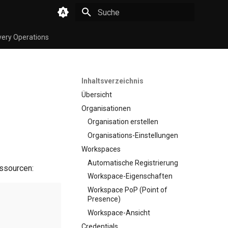
Suche wird initialisiert
very Operations
Inhaltsverzeichnis
Übersicht
Organisationen
Organisation erstellen
Organisations-Einstellungen
Workspaces
Automatische Registrierung
essourcen:
Workspace-Eigenschaften
Workspace PoP (Point of
Presence)
Workspace-Ansicht
Credentials