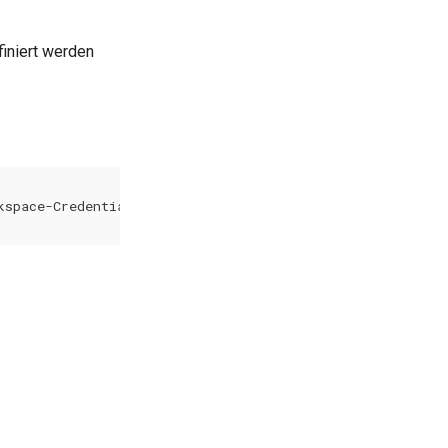
iniert werden
space-Credentials]
