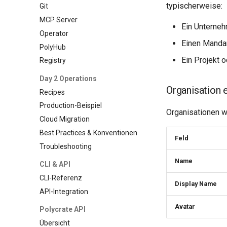
typischerweise:
Git
MCP Server
Ein Unterneh
Operator
Einen Manda
PolyHub
Ein Projekt 
Registry
Day 2 Operations
Organisation e
Recipes
Production-Beispiel
Organisationen w
Cloud Migration
Best Practices & Konventionen
Feld
Troubleshooting
Name
CLI & API
CLI-Referenz
Display Name
API-Integration
Avatar
Polycrate API
Übersicht