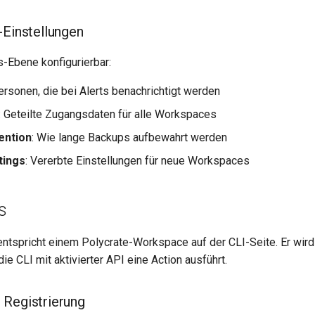
-Einstellungen
s-Ebene konfigurierbar:
ersonen, die bei Alerts benachrichtigt werden
: Geteilte Zugangsdaten für alle Workspaces
ention
: Wie lange Backups aufbewahrt werden
tings
: Vererbte Einstellungen für neue Workspaces
s
ntspricht einem Polycrate-Workspace auf der CLI-Seite. Er wir
die CLI mit aktivierter API eine Action ausführt.
 Registrierung