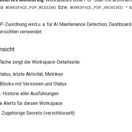
ns
bzw.
– si
WORKSPACE_POP_MISSING
WORKSPACE_POP_ARCHIVED
oP-Zuordnung wird u. a. für AI Maintenance Detection, Dashboard
ersichten verwendet
sicht
läche zeigt die Workspace-Detailseite:
Status, letzte Aktivität, Metriken
e Blocks mit Versionen und Status
s
: Historie aller Ausführungen
ve Alerts für diesen Workspace
: Zugehörige Secrets (verschlüsselt)