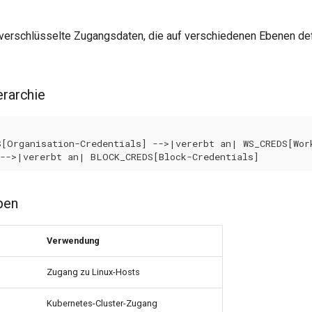
 verschlüsselte Zugangsdaten, die auf verschiedenen Ebenen def
erarchie
[Organisation-Credentials] -->|vererbt an| WS_CREDS[Work
 -->|vererbt an| BLOCK_CREDS[Block-Credentials]
pen
Verwendung
Zugang zu Linux-Hosts
Kubernetes-Cluster-Zugang