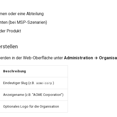
men oder eine Abteilung
nten (bei MSP-Szenarien)
oder Produkt
rstellen
erden in der Web-Oberfläche unter
Administration → Organisa
Beschreibung
Eindeutiger Slug (z.B.
)
acme-corp
Anzeigename (z.B. "ACME Corporation")
Optionales Logo für die Organisation