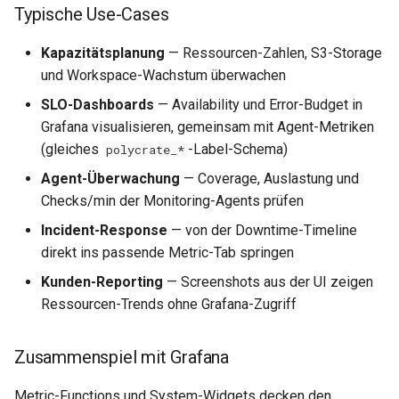
Typische Use-Cases
Kapazitätsplanung
— Ressourcen-Zahlen, S3-Storage
und Workspace-Wachstum überwachen
SLO-Dashboards
— Availability und Error-Budget in
Grafana visualisieren, gemeinsam mit Agent-Metriken
(gleiches
-Label-Schema)
polycrate_*
Agent-Überwachung
— Coverage, Auslastung und
Checks/min der Monitoring-Agents prüfen
Incident-Response
— von der Downtime-Timeline
direkt ins passende Metric-Tab springen
Kunden-Reporting
— Screenshots aus der UI zeigen
Ressourcen-Trends ohne Grafana-Zugriff
Zusammenspiel mit Grafana
Metric-Functions und System-Widgets decken den