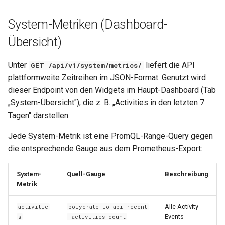
System-Metriken (Dashboard-
Übersicht)
Unter
liefert die API
GET /api/v1/system/metrics/
plattformweite Zeitreihen im JSON-Format. Genutzt wird
dieser Endpoint von den Widgets im Haupt-Dashboard (Tab
„System-Übersicht"), die z. B. „Activities in den letzten 7
Tagen" darstellen.
Jede System-Metrik ist eine PromQL-Range-Query gegen
die entsprechende Gauge aus dem Prometheus-Export:
System-
Quell-Gauge
Beschreibung
Metrik
Alle Activity-
activitie
polycrate_io_api_recent
Events
s
_activities_count