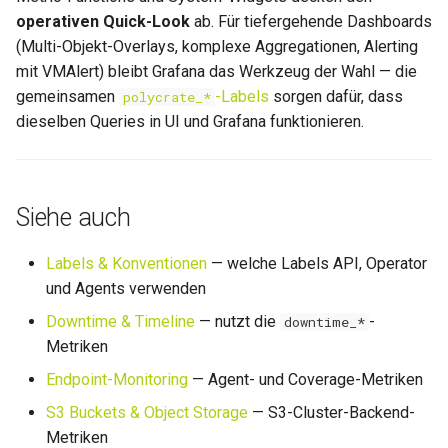
operativen Quick-Look
ab. Für tiefergehende Dashboards
(Multi-Objekt-Overlays, komplexe Aggregationen, Alerting
mit VMAlert) bleibt Grafana das Werkzeug der Wahl — die
gemeinsamen
-Labels
sorgen dafür, dass
polycrate_*
dieselben Queries in UI und Grafana funktionieren.
Siehe auch
Labels & Konventionen
— welche Labels API, Operator
und Agents verwenden
Downtime & Timeline
— nutzt die
-
downtime_*
Metriken
Endpoint-Monitoring
— Agent- und Coverage-Metriken
S3 Buckets & Object Storage
— S3-Cluster-Backend-
Metriken