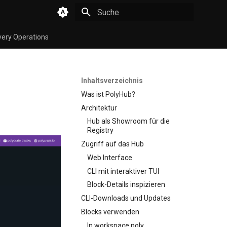
Suche wird initialisiert
very Operations
Inhaltsverzeichnis
Was ist PolyHub?
Architektur
Hub als Showroom für die
Registry
Zugriff auf das Hub
Web Interface
CLI mit interaktiver TUI
Block-Details inspizieren
CLI-Downloads und Updates
Blocks verwenden
In workspace.poly