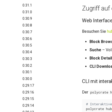
0.31.1
Zugriff auf
0.31.0
0.30.9
Web Interfac
0.30.8
Besuchen Sie
hu
0.30.7
0.30.6
Block Brow
0.30.5
Suche
– Vol
0.30.4
Block Detai
0.30.3
0.30.2
CLI Downlo
0.30.1
0.30.0
CLI mit intera
0.29.17
Der
polycrate 
0.29.16
0.29.15
# Interaktiv
0.29.14
polycrate
hub