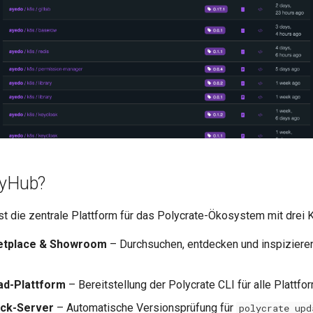
lyHub?
st die zentrale Plattform für das Polycrate-Ökosystem mit drei 
etplace & Showroom
– Durchsuchen, entdecken und inspiziere
ad-Plattform
– Bereitstellung der Polycrate CLI für alle Plattfo
ck-Server
– Automatische Versionsprüfung für
polycrate upd