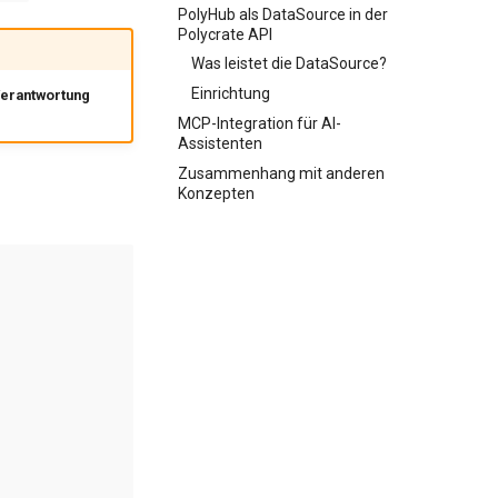
PolyHub als DataSource in der
Polycrate API
Was leistet die DataSource?
Einrichtung
Verantwortung
MCP-Integration für AI-
Assistenten
Zusammenhang mit anderen
Konzepten