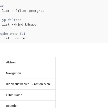
er
list
--filter
-Typ filtern
list
--kind
sgabe ohne TUI
list
Aktion
Navigation
Block auswählen → Action-Menü
Filter-Suche
Beenden