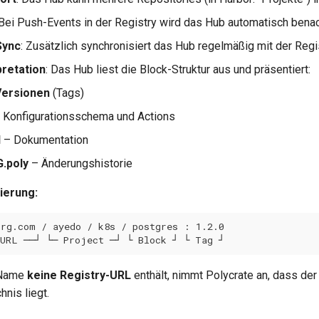
 Bei Push-Events in der Registry wird das Hub automatisch benac
Sync
: Zusätzlich synchronisiert das Hub regelmäßig mit der Regi
pretation
: Das Hub liest die Block-Struktur aus und präsentiert:
Versionen
(Tags)
 Konfigurationsschema und Actions
d
– Dokumentation
.poly
– Änderungshistorie
ierung:
-Name
keine Registry-URL
enthält, nimmt Polycrate an, dass de
nis liegt.