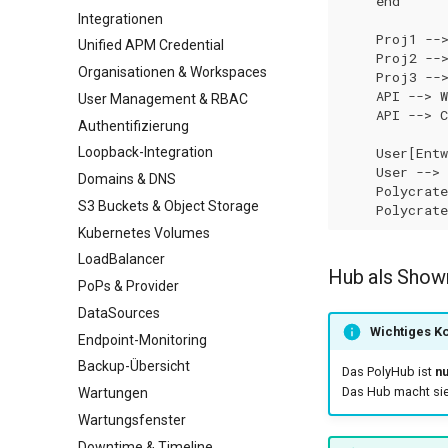
    end

Integrationen
    Proj1 -->
Unified APM Credential
    Proj2 -->
Organisationen & Workspaces
    Proj3 -->
    API --> W
User Management & RBAC
    API --> C
Authentifizierung
    User[Entw
Loopback-Integration
    User --> 
Domains & DNS
    Polycrate
S3 Buckets & Object Storage
    Polycrat
Kubernetes Volumes
LoadBalancer
Hub als Showr
PoPs & Provider
DataSources
Wichtiges K
Endpoint-Monitoring
Backup-Übersicht
Das PolyHub ist
n
Das Hub macht sie 
Wartungen
Wartungsfenster
Downtime & Timeline