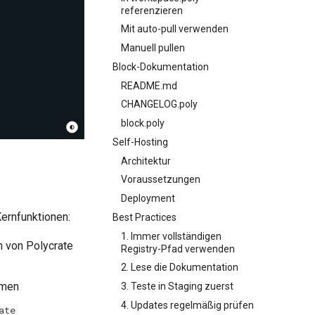
referenzieren
Mit auto-pull verwenden
Manuell pullen
Block-Dokumentation
README.md
CHANGELOG.poly
block.poly
Self-Hosting
Architektur
Voraussetzungen
Deployment
Kernfunktionen:
Best Practices
1. Immer vollständigen
n von Polycrate
Registry-Pfad verwenden
2. Lese die Dokumentation
rmen
3. Teste in Staging zuerst
4. Updates regelmäßig prüfen
ate