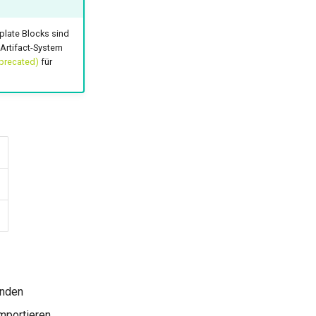
plate Blocks sind
 Artifact-System
eprecated)
für
unden
importieren