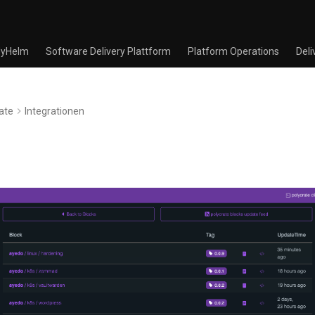
yHelm
Software Delivery Plattform
Platform Operations
Deli
ate
Integrationen