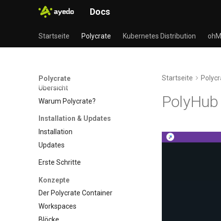
Docs
Startseite
Polycrate
Kubernetes Distribution
ohM
Startseite
Polycr
Polycrate
Übersicht
PolyHub
Warum Polycrate?
Installation & Updates
Installation
Updates
Erste Schritte
Konzepte
Der Polycrate Container
Workspaces
Blöcke