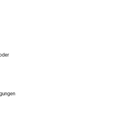
 oder
igungen