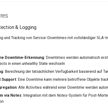
res
ection & Logging
ng und Tracking von Service-Downtimes mit vollständiger SLA-In
he Downtime-Erkennung
: Downtimes werden automatisch erst
ts in einen unhealthy State wechseln
ng
: Berechnung der tatsächlichen Verfügbarkeit basierend auf T
t Support
: Eine Downtime kann mehrere betroffene Objekte trac
gregation
: Alle Activities während einer Downtime werden auto
m via Notes
: Integration mit dem Notes-System für Post-Mort
on