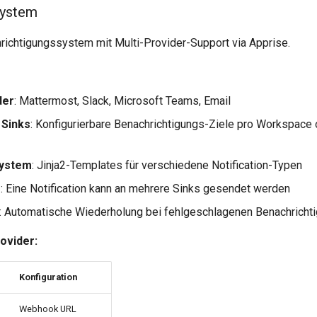
System
richtigungssystem mit Multi-Provider-Support via Apprise.
der
: Mattermost, Slack, Microsoft Teams, Email
 Sinks
: Konfigurierbare Benachrichtigungs-Ziele pro Workspace
ystem
: Jinja2-Templates für verschiedene Notification-Typen
g
: Eine Notification kann an mehrere Sinks gesendet werden
: Automatische Wiederholung bei fehlgeschlagenen Benachricht
ovider:
Konfiguration
Webhook URL