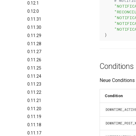
# Notific
0.12.1
"NOTIFIC
0.12.0
"RECONCI
"NOTIFIC
0.11.31
"NOTIFIC
0.11.30
"NOTIFIC
}
0.11.29
0.11.28
0.11.27
0.11.26
Conditions
0.11.25
0.11.24
Neue Conditions f
0.11.23
0.11.22
Condition
0.11.21
0.11.20
DOWNTIME_ACTIV
0.11.19
DOWNTIME_POST_
0.11.18
0.11.17