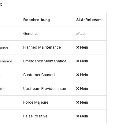
:
Beschreibung
SLA-Relevant
Generic
✅ Ja
Planned Maintenance
❌ Nein
nance
Emergency Maintenance
❌ Nein
tenance
Customer Caused
❌ Nein
Upstream Provider Issue
❌ Nein
der
Force Majeure
❌ Nein
False Positive
❌ Nein