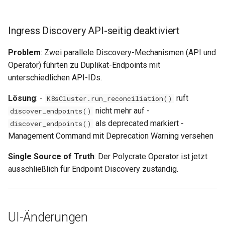
Ingress Discovery API-seitig deaktiviert
Problem
: Zwei parallele Discovery-Mechanismen (API und
Operator) führten zu Duplikat-Endpoints mit
unterschiedlichen API-IDs.
Lösung
: -
ruft
K8sCluster.run_reconciliation()
nicht mehr auf -
discover_endpoints()
als deprecated markiert -
discover_endpoints()
Management Command mit Deprecation Warning versehen
Single Source of Truth
: Der Polycrate Operator ist jetzt
ausschließlich für Endpoint Discovery zuständig.
UI-Änderungen