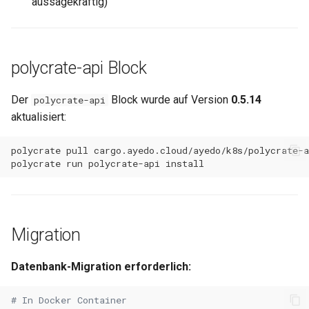
aussagekräftig)
polycrate-api Block
Der
Block wurde auf Version
0.5.14
polycrate-api
aktualisiert:
polycrate
pull
polycrate
run
polycrate-api
Migration
Datenbank-Migration erforderlich:
# In Docker Container