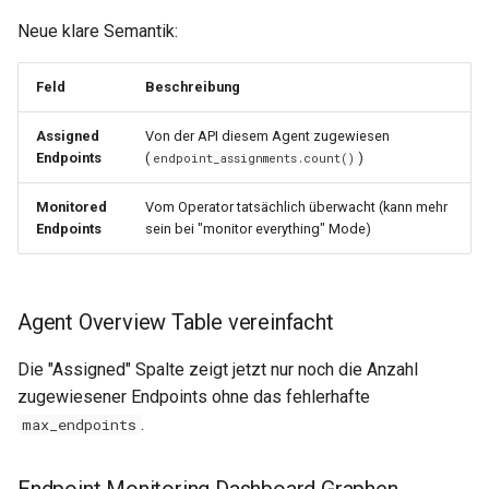
Neue klare Semantik:
Feld
Beschreibung
Assigned
Von der API diesem Agent zugewiesen
Endpoints
(
)
endpoint_assignments.count()
Monitored
Vom Operator tatsächlich überwacht (kann mehr
Endpoints
sein bei "monitor everything" Mode)
Agent Overview Table vereinfacht
Die "Assigned" Spalte zeigt jetzt nur noch die Anzahl
zugewiesener Endpoints ohne das fehlerhafte
.
max_endpoints