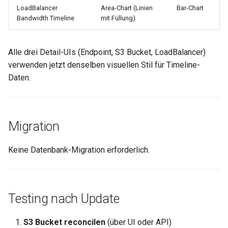
0.29.6
LoadBalancer
Area-Chart (Linien
Bar-Chart
Bandwidth Timeline
mit Füllung)
0.29.5
0.29.4
Alle drei Detail-UIs (Endpoint, S3 Bucket, LoadBalancer)
verwenden jetzt denselben visuellen Stil für Timeline-
0.29.3
Daten.
0.29.2
Migration
0.29.1
Keine Datenbank-Migration erforderlich.
0.29.0
0.28.0
Testing nach Update
S3 Bucket reconcilen
(über UI oder API)