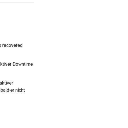
s recovered
 aktiver Downtime
aktiver
bald er nicht