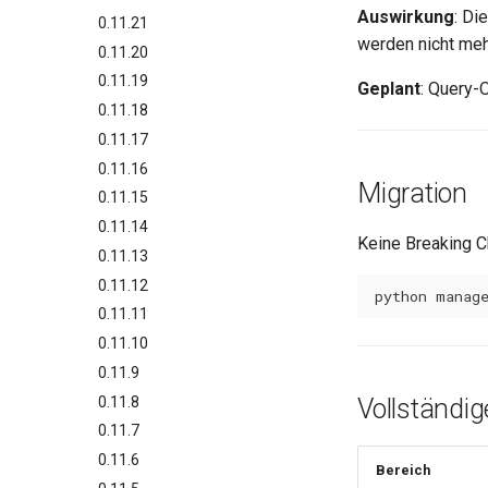
Auswirkung
: Di
0.11.21
werden nicht mehr
0.11.20
0.11.19
Geplant
: Query-
0.11.18
0.11.17
0.11.16
Migration
0.11.15
0.11.14
Keine Breaking C
0.11.13
0.11.12
python
manag
0.11.11
0.11.10
0.11.9
0.11.8
Vollständig
0.11.7
0.11.6
Bereich