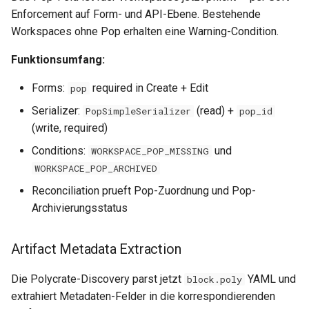
Enforcement auf Form- und API-Ebene. Bestehende
Workspaces ohne Pop erhalten eine Warning-Condition.
Funktionsumfang:
Forms:
required in Create + Edit
pop
Serializer:
(read) +
PopSimpleSerializer
pop_id
(write, required)
Conditions:
und
WORKSPACE_POP_MISSING
WORKSPACE_POP_ARCHIVED
Reconciliation prueft Pop-Zuordnung und Pop-
Archivierungsstatus
Artifact Metadata Extraction
Die Polycrate-Discovery parst jetzt
YAML und
block.poly
extrahiert Metadaten-Felder in die korrespondierenden