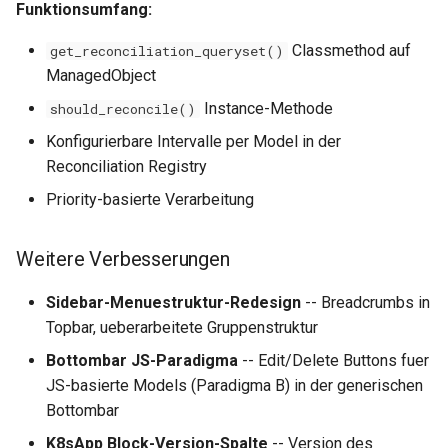
Funktionsumfang:
Classmethod auf
get_reconciliation_queryset()
ManagedObject
Instance-Methode
should_reconcile()
Konfigurierbare Intervalle per Model in der
Reconciliation Registry
Priority-basierte Verarbeitung
Weitere Verbesserungen
Sidebar-Menuestruktur-Redesign
-- Breadcrumbs in
Topbar, ueberarbeitete Gruppenstruktur
Bottombar JS-Paradigma
-- Edit/Delete Buttons fuer
JS-basierte Models (Paradigma B) in der generischen
Bottombar
K8sApp Block-Version-Spalte
-- Version des