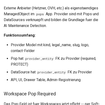
Externe Anbieter (Hetzner, OVH, etc.) als eigenstaendiges
ManagedObject im
App. Provider sind mit Pops und
pops
DataSources verknuepft und bilden die Grundlage fuer die
AI Maintenance Detection.
Funktionsumfang:
Provider Model mit kind, legal_name, slug, logo,
contact-Felder
Pop hat
FK zu Provider (required,
provider_entity
PROTECT)
DataSource hat
FK zu Provider
provider_entity
API, UI, Drawer Table, Admin-Registrierung
Workspace Pop Required
Das Pop-Feld ist fuer Workspaces jetzt pflicht -- per Soft-