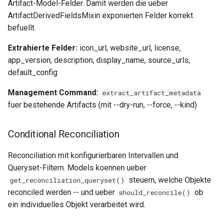
Artifact-Model-Felder. Damit werden die ueber
ArtifactDerivedFieldsMixin exponierten Felder korrekt
befuellt.
Extrahierte Felder:
icon_url, website_url, license,
app_version, description, display_name, source_urls,
default_config
Management Command:
extract_artifact_metadata
fuer bestehende Artifacts (mit --dry-run, --force, --kind)
Conditional Reconciliation
Reconciliation mit konfigurierbaren Intervallen und
Queryset-Filtern. Models koennen ueber
steuern, welche Objekte
get_reconciliation_queryset()
reconciled werden -- und ueber
ob
should_reconcile()
ein individuelles Objekt verarbeitet wird.