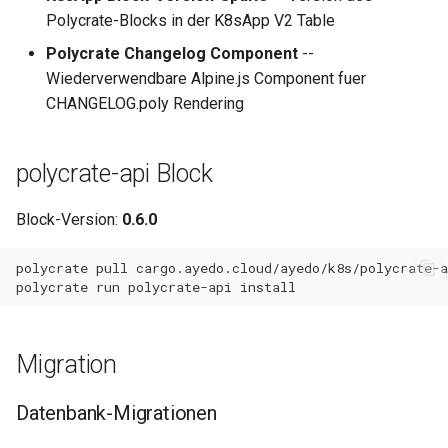
Polycrate-Blocks in der K8sApp V2 Table
Polycrate Changelog Component
--
Wiederverwendbare Alpine.js Component fuer
CHANGELOG.poly Rendering
polycrate-api Block
Block-Version:
0.6.0
polycrate
pull
polycrate
run
polycrate-api
Migration
Datenbank-Migrationen