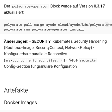
Der
Block wurde auf Version
0.3.17
polycrate-operator
aktualisiert:
polycrate
pull
polycrate
run
polycrate-operator
Änderungen:
-
SECURITY
: Kubernetes Security Hardening
(Rootless-Image, SecurityContext, NetworkPolicy) -
Konfigurierbare parallele Reconciles
(
) - Neue
max_concurrent_reconciles: 4
security
Config-Section für granulare Konfiguration
Artefakte
Docker Images