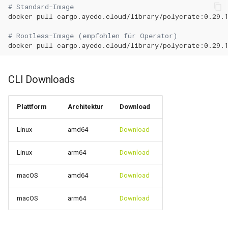
# Standard-Image
docker
pull
# Rootless-Image (empfohlen für Operator)
docker
pull
CLI Downloads
Plattform
Architektur
Download
Linux
amd64
Download
Linux
arm64
Download
macOS
amd64
Download
macOS
arm64
Download