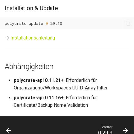
Installation & Update
polycrate
update
0
→
Installationsanleitung
Abhängigkeiten
polycrate-api 0.11.21+
: Erforderlich für
Organizations/Workspaces UUID-Array Filter
polycrate-api 0.11.16+
: Erforderlich für
Certificate/Backup Name Validation
Weiter
0.29.9