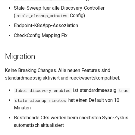
Stale-Sweep fuer alle Discovery-Controller
(
Config)
stale_cleanup_minutes
Endpoint-K8sApp-Assoziation
CheckConfig Mapping Fix
Migration
Keine Breaking Changes. Alle neuen Features sind
standardmaessig aktiviert und rueckwaertskompatibel:
ist standardmaessig
label_discovery_enabled
true
hat einen Default von 10
stale_cleanup_minutes
Minuten
Bestehende CRs werden beim naechsten Sync-Zyklus
automatisch aktualisiert