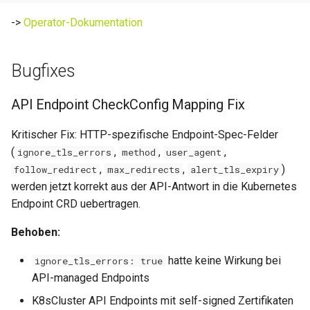
->
Operator-Dokumentation
Bugfixes
API Endpoint CheckConfig Mapping Fix
Kritischer Fix: HTTP-spezifische Endpoint-Spec-Felder
(
,
,
,
ignore_tls_errors
method
user_agent
,
,
)
follow_redirect
max_redirects
alert_tls_expiry
werden jetzt korrekt aus der API-Antwort in die Kubernetes
Endpoint CRD uebertragen.
Behoben:
hatte keine Wirkung bei
ignore_tls_errors: true
API-managed Endpoints
K8sCluster API Endpoints mit self-signed Zertifikaten