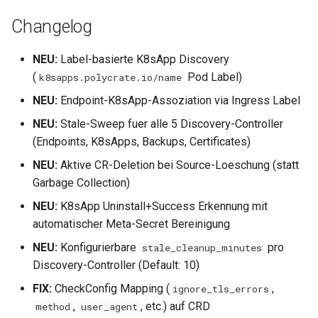
Changelog
NEU:
Label-basierte K8sApp Discovery
(
Pod Label)
k8sapps.polycrate.io/name
NEU:
Endpoint-K8sApp-Assoziation via Ingress Label
NEU:
Stale-Sweep fuer alle 5 Discovery-Controller
(Endpoints, K8sApps, Backups, Certificates)
NEU:
Aktive CR-Deletion bei Source-Loeschung (statt
Garbage Collection)
NEU:
K8sApp Uninstall+Success Erkennung mit
automatischer Meta-Secret Bereinigung
NEU:
Konfigurierbare
pro
stale_cleanup_minutes
Discovery-Controller (Default: 10)
FIX:
CheckConfig Mapping (
,
ignore_tls_errors
,
, etc.) auf CRD
method
user_agent