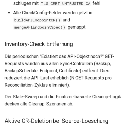
schlugen mit
fehl
TLS_CERT_UNTRUSTED_CA
Alle CheckConfig-Felder werden jetzt in
und
buildAPIEndpointCR()
gemappt
mergeAPIEndpointSpec()
Inventory-Check Entfernung
Die periodischen "Existiert das API-Objekt noch?" GET-
Requests wurden aus allen Sync-Controllern (Backup,
BackupSchedule, Endpoint, Certificate) entfernt. Dies
reduziert die API-Last erheblich (N GET-Requests pro
Reconciliation-Zyklus eliminiert).
Der Stale-Sweep und die Finalizer-basierte Cleanup-Logik
decken alle Cleanup-Szenarien ab.
Aktive CR-Deletion bei Source-Loeschung