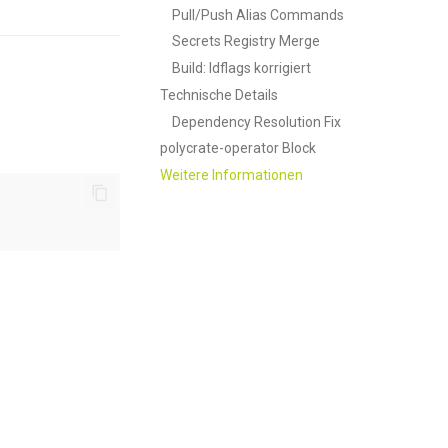
Pull/Push Alias Commands
Secrets Registry Merge
Build: ldflags korrigiert
Technische Details
Dependency Resolution Fix
polycrate-operator Block
Weitere Informationen