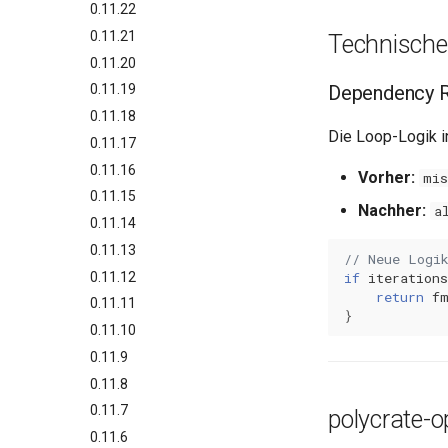
0.11.22
0.11.21
Technische
0.11.20
Dependency R
0.11.19
0.11.18
Die Loop-Logik 
0.11.17
0.11.16
Vorher:
mis
0.11.15
Nachher:
a
0.11.14
0.11.13
// Neue Logi
0.11.12
if
iterations
return
f
0.11.11
}
0.11.10
0.11.9
0.11.8
0.11.7
polycrate-o
0.11.6