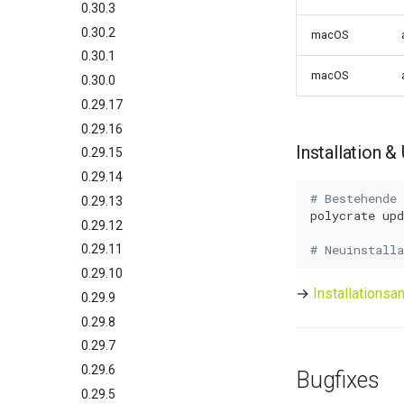
0.30.3
0.30.2
macOS
0.30.1
macOS
0.30.0
0.29.17
0.29.16
Installation &
0.29.15
0.29.14
# Bestehende 
0.29.13
polycrate
upd
0.29.12
# Neuinstall
0.29.11
0.29.10
→
Installationsa
0.29.9
0.29.8
0.29.7
0.29.6
Bugfixes
0.29.5