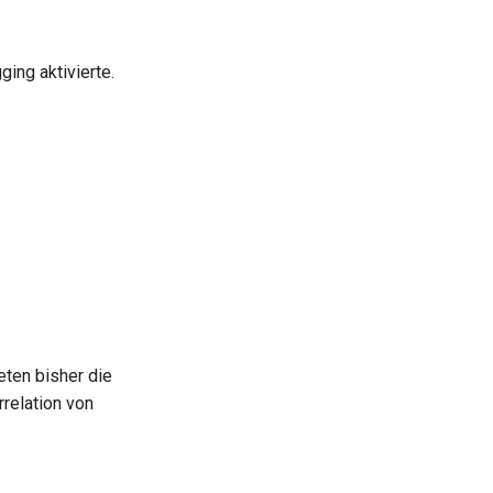
ing aktivierte.
eten bisher die
relation von