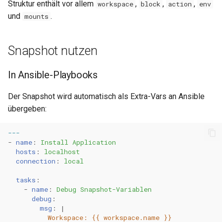
Struktur enthält vor allem
,
,
,
workspace
block
action
env
und
.
mounts
Snapshot nutzen
In Ansible-Playbooks
Der Snapshot wird automatisch als Extra-Vars an Ansible
übergeben:
---
-
name
:
Install Application
hosts
:
localhost
connection
:
local
tasks
:
-
name
:
Debug Snapshot-Variablen
debug
:
msg
:
|
Workspace: {{ workspace.name }}