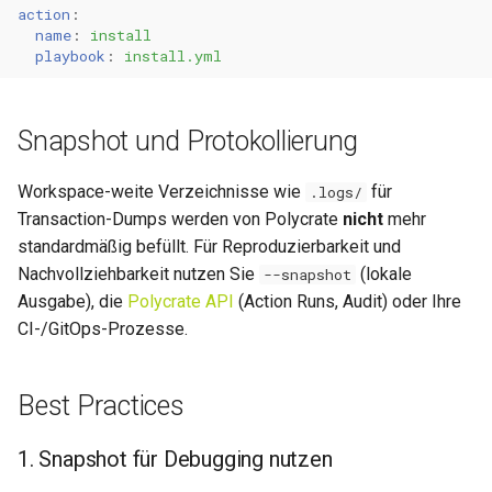
action
:
name
:
install
playbook
:
install.yml
Snapshot und Protokollierung
Workspace-weite Verzeichnisse wie
für
.logs/
Transaction-Dumps werden von Polycrate
nicht
mehr
standardmäßig befüllt. Für Reproduzierbarkeit und
Nachvollziehbarkeit nutzen Sie
(lokale
--snapshot
Ausgabe), die
Polycrate API
(Action Runs, Audit) oder Ihre
CI-/GitOps-Prozesse.
Best Practices
1. Snapshot für Debugging nutzen