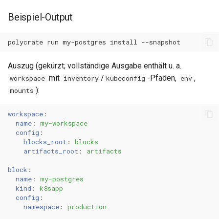
Beispiel-Output
polycrate
run
my-postgres
install
Auszug (gekürzt; vollständige Ausgabe enthält u. a.
mit
/
-Pfaden,
,
workspace
inventory
kubeconfig
env
):
mounts
workspace
:
name
:
my-workspace
config
:
blocks_root
:
blocks
artifacts_root
:
artifacts
block
:
name
:
my-postgres
kind
:
k8sapp
config
:
namespace
:
production