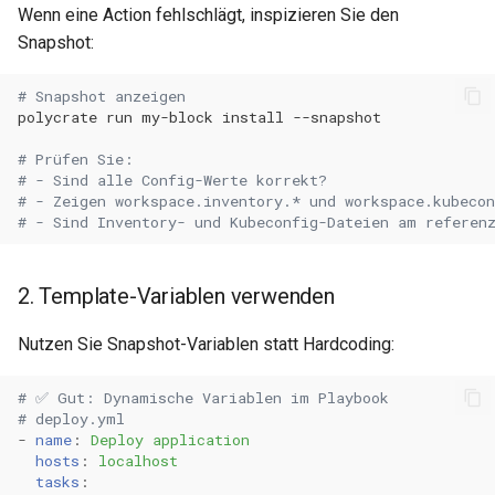
Wenn eine Action fehlschlägt, inspizieren Sie den
Snapshot:
# Snapshot anzeigen
polycrate
run
my-block
install
# Prüfen Sie:
# - Sind alle Config-Werte korrekt?
# - Zeigen workspace.inventory.* und workspace.kubecon
# - Sind Inventory- und Kubeconfig-Dateien am referen
2. Template-Variablen verwenden
Nutzen Sie Snapshot-Variablen statt Hardcoding:
# ✅ Gut: Dynamische Variablen im Playbook
# deploy.yml
-
name
:
Deploy application
hosts
:
localhost
tasks
: